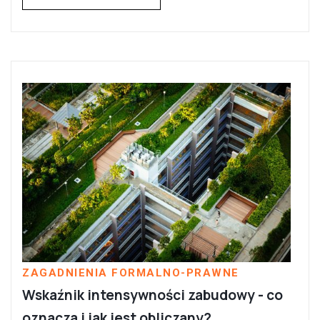
ZAGADNIENIA FORMALNO-PRAWNE
Wskaźnik intensywności zabudowy - co
oznacza i jak jest obliczany?