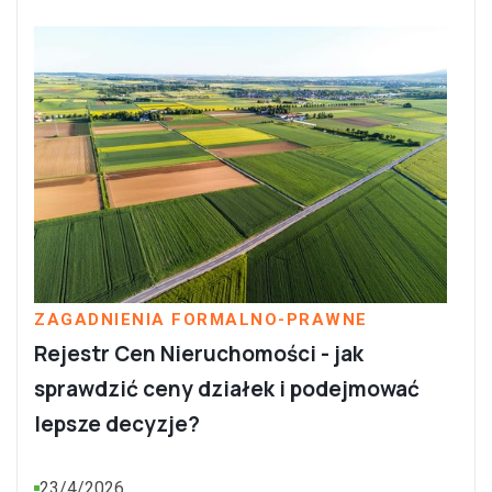
ZAGADNIENIA FORMALNO-PRAWNE
Rejestr Cen Nieruchomości - jak
sprawdzić ceny działek i podejmować
lepsze decyzje?
23/4/2026