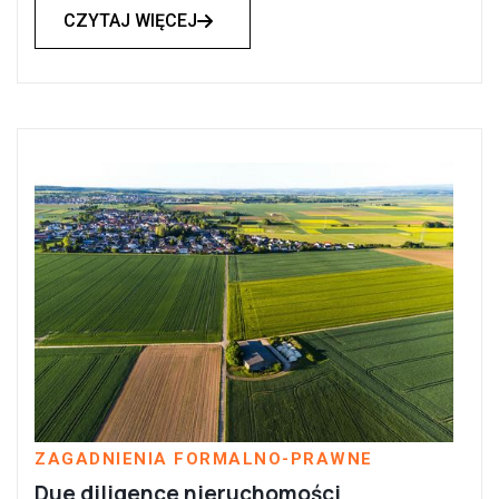
CZYTAJ WIĘCEJ

ZAGADNIENIA FORMALNO-PRAWNE
Due diligence nieruchomości