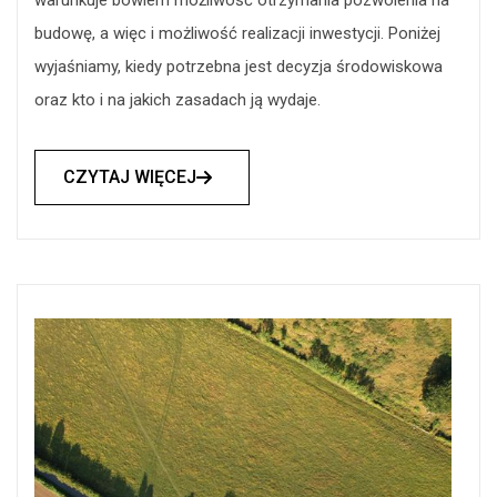
warunkuje bowiem możliwość otrzymania pozwolenia na
budowę, a więc i możliwość realizacji inwestycji. Poniżej
wyjaśniamy, kiedy potrzebna jest decyzja środowiskowa
oraz kto i na jakich zasadach ją wydaje.
CZYTAJ WIĘCEJ
