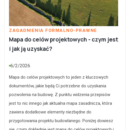
ZAGADNIENIA FORMALNO-PRAWNE
Mapa do celów projektowych - czym jest
i jak ją uzyskać?
6/2/2026
Mapa do celów projektowych to jeden z kluczowych
dokumentów, jakie będą Ci potrzebne do uzyskania
pozwolenia na budowę. Z punktu widzenia przepisów
jest to nic innego jak aktualna mapa zasadnicza, która
zawiera dodatkowe elementy niezbędne do
przygotowania projektu budowlanego. Poniżej dowiesz
się, czym dokładnie jest mapa do celów projektowych i