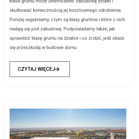
klasa gruntu może uniemożliwić zabudowę działki i
skutkować koniecznością jej kosztownego odrolnienia.
Poniżej wyjaśniamy, czym są klasy gruntów i które z nich
nadają się pod zabudowę. Podpowiadamy także, jak
sprawdzić klasę gruntu na działce i co zrobić, jeśli okaże
się przeszkodą w budowie domu.
CZYTAJ WIĘCEJ
