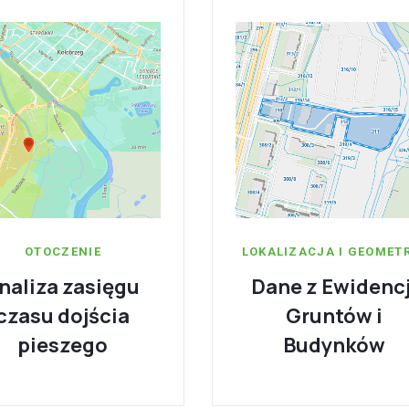
OTOCZENIE
LOKALIZACJA I GEOMET
naliza zasięgu
Dane z Ewidencj
czasu dojścia
Gruntów i
pieszego
Budynków