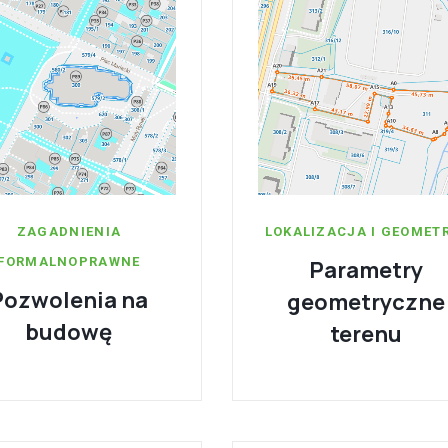
ZAGADNIENIA
LOKALIZACJA I GEOMET
FORMALNOPRAWNE
Parametry
Pozwolenia na
geometryczne
budowę
terenu