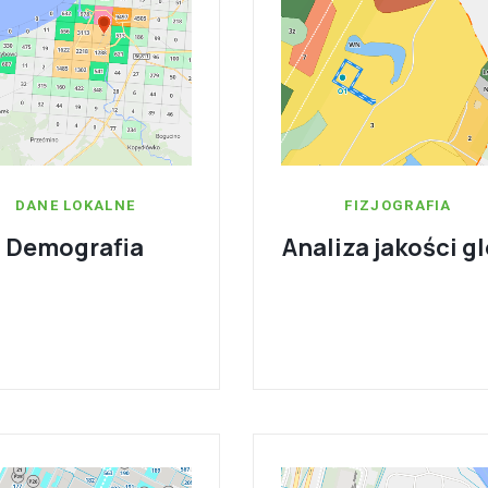
DANE LOKALNE
FIZJOGRAFIA
Demografia
Analiza jakości g