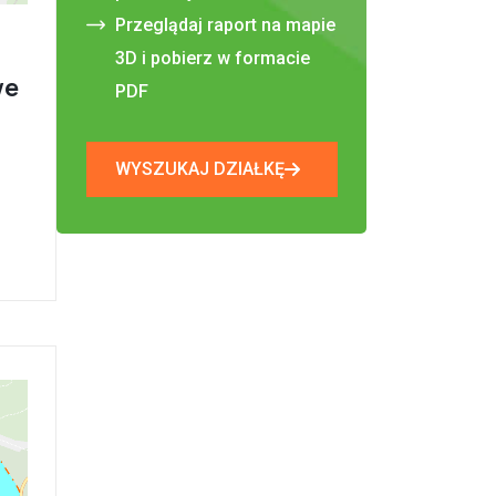
Przeglądaj raport na mapie
3D i pobierz w formacie
we
PDF
WYSZUKAJ DZIAŁKĘ
