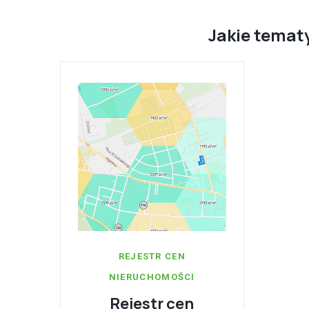
Jakie tematy
REJESTR CEN
NIERUCHOMOŚCI
Rejestr cen