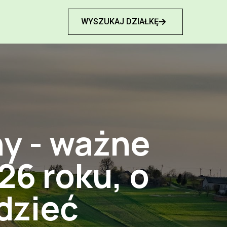
WYSZUKAJ DZIAŁKĘ

ny - ważne
26 roku, o
dzieć