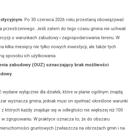
estycyjnym.
Po 30 czerwca 2026 roku przestaną obowiązywać
 przestrzennego. Jeśli zatem do tego czasu gmina nie uchwali
decyzji o warunkach zabudowy i zagospodarowania terenu. W
 kilka miesięcy nie tylko nowych inwestycji, ale także tych
ną sposobu ich użytkowania.
ienia zabudowy (OUZ) oznaczający brak możliwości
udowy.
 wydane wyłącznie dla działek, które w planie ogólnym znajdą
szar wyznacza gmina, jednak musi on spełniać określone warunki
 których każdy znajduje się w odległości nie większej niż 100
 w zgrupowaniu. W praktyce oznacza to, że do obszaru
e nieruchomości gruntowych (zwłaszcza na obrzeżach gmin i na