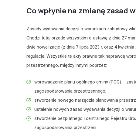
Co wpłynie na zmianę zasad w
Zasady wydawania decyzji o warunkach zabudowy wkrót
Chodzi tutaj przede wszystkim o ustawę z dnia 27 mar
dwie nowelizacje (z dnia 7 lipca 2023 r. oraz 4 kwietn
regulacje. Wszystkie te akty prawne tak naprawdę w
przestrzennego, między innymi poprzez:
wprowadzenie planu ogólnego gminy (POG) – zast
zagospodarowania przestrzennego;
stworzenie nowego narzędzia planowania przestrz
ustalenie nowych zasad wydawania decyzji o war
stworzenie bezpłatnego i centralnego Rejestru Ur
zagospodarowania przestrzeni.