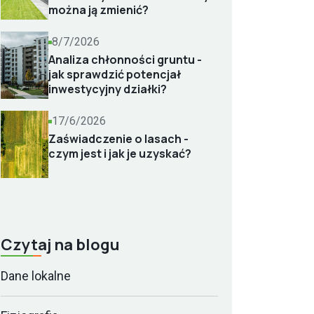
można ją zmienić?
8/7/2026
Analiza chłonności gruntu -
jak sprawdzić potencjał
inwestycyjny działki?
17/6/2026
Zaświadczenie o lasach -
czym jest i jak je uzyskać?
Czytaj na blogu
Dane lokalne