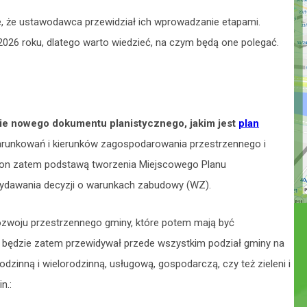
, że ustawodawca przewidział ich wprowadzanie etapami.
026 roku, dlatego warto wiedzieć, na czym będą one polegać.
ie nowego dokumentu planistycznego, jakim jest
plan
runkowań i kierunków zagospodarowania przestrzennego i
ę on zatem podstawą tworzenia Miejscowego Planu
ydawania decyzji o warunkach zabudowy (WZ).
rozwoju przestrzennego gminy, które potem mają być
będzie zatem przewidywał przede wszystkim podział gminy na
dzinną i wielorodzinną, usługową, gospodarczą, czy też zieleni i
n.: