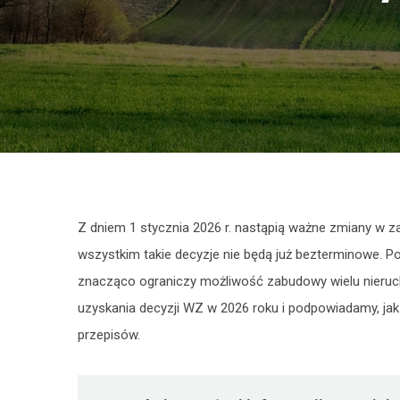
Z dniem 1 stycznia 2026 r. nastąpią ważne zmiany w 
wszystkim takie decyzje nie będą już bezterminowe. P
znacząco ograniczy możliwość zabudowy wielu nieru
uzyskania decyzji WZ w 2026 roku i podpowiadamy, ja
przepisów.