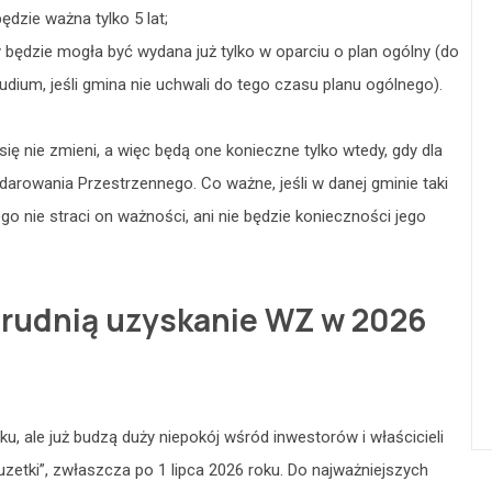
dzie ważna tylko 5 lat;
 będzie mogła być wydana już tylko w oparciu o plan ogólny (do
udium, jeśli gmina nie uchwali do tego czasu planu ogólnego).
ie zmieni, a więc będą one konieczne tylko wtedy, gdy dla
rowania Przestrzennego. Co ważne, jeśli w danej gminie taki
ego nie straci on ważności, ani nie będzie konieczności jego
trudnią uzyskanie WZ w 2026
u, ale już budzą duży niepokój wśród inwestorów i właścicieli
zetki”, zwłaszcza po 1 lipca 2026 roku. Do najważniejszych