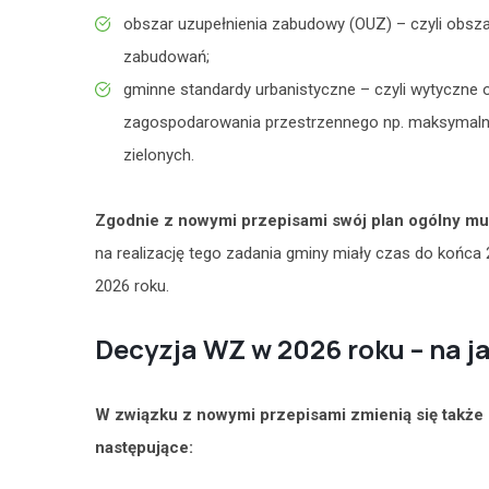
obszar uzupełnienia zabudowy (OUZ) – czyli obsz
zabudowań;
gminne standardy urbanistyczne – czyli wytyczne 
zagospodarowania przestrzennego np. maksymalną
zielonych.
Zgodnie z nowymi przepisami swój plan ogólny musi
na realizację tego zadania gminy miały czas do końca 
2026 roku.
Decyzja WZ w 2026 roku – na 
W związku z nowymi przepisami zmienią się takż
następujące: