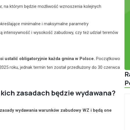
ar, na którym będzie możliwość wznoszenia kolejnych
określające minimalne i maksymalne parametry
 intensywność i wysokość zabudowy, czy też udział terenów
 ustalić obligatoryjnie każda gmina w Polsce.
Początkowo
2025 roku, jednak termin ten został przedłużony do 30 czerwca
R
P
jakich zasadach będzie wydawana?
e zasady wydawania warunków zabudowy WZ i będą one