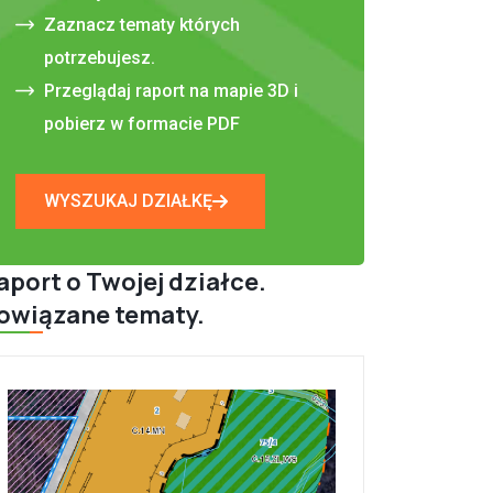
Zaznacz tematy których
potrzebujesz.
Przeglądaj raport na mapie 3D i
pobierz w formacie PDF
WYSZUKAJ DZIAŁKĘ

aport o Twojej działce.
owiązane tematy.