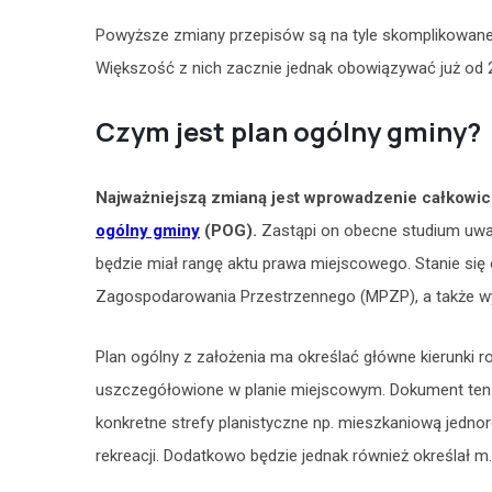
Powyższe zmiany przepisów są na tyle skomplikowane
Większość z nich zacznie jednak obowiązywać już od 2
Czym jest plan ogólny gminy?
Najważniejszą zmianą jest wprowadzenie całkowic
ogólny gminy
(POG).
Zastąpi on obecne studium uwa
będzie miał rangę aktu prawa miejscowego. Stanie si
Zagospodarowania Przestrzennego (MPZP), a także w
Plan ogólny z założenia ma określać główne kierunki 
uszczegółowione w planie miejscowym. Dokument ten 
konkretne strefy planistyczne np. mieszkaniową jednoro
rekreacji. Dodatkowo będzie jednak również określał m.i