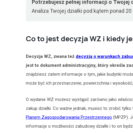
Potrzebujesz pełnej informacji o Twojej 
Analiza Twojej działki pod kątem ponad 2
Co to jest decyzja WZ i kiedy j
Decyzja WZ, zwana też
decyzją o warunkach zabu
jest to dokument administracyjny, który określa z
znajdziesz zatem informacje o tym, jakie budynki może
może być ich przeznaczenie, powierzchnia i wysokość
O wydanie WZ możesz wystąpić zarówno jako właściciel
zakup działki. Co ważne jednak, musisz to zrobić tylk
Planem Zagospodarowania Przestrzennego
(MPZP). Je
informacje o możliwości zabudowy działki i to on bę