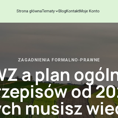
Strona główna
Tematy
Blog
Kontakt
Moje Konto
ZAGADNIENIA FORMALNO-PRAWNE
Z a plan ogól
zepisów od 20
ych musisz wie