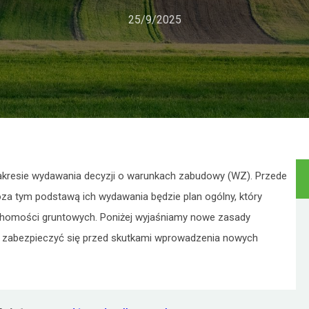
25/9/2025
zakresie wydawania decyzji o warunkach zabudowy (WZ). Przede
oza tym podstawą ich wydawania będzie plan ogólny, który
chomości gruntowych. Poniżej wyjaśniamy nowe zasady
k zabezpieczyć się przed skutkami wprowadzenia nowych