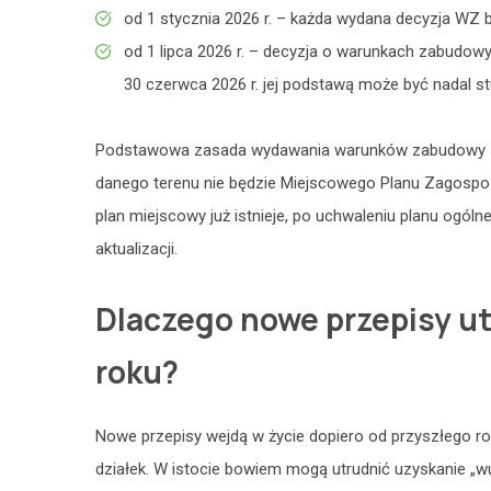
od 1 stycznia 2026 r. – każda wydana decyzja WZ bę
od 1 lipca 2026 r. – decyzja o warunkach zabudowy
30 czerwca 2026 r. jej podstawą może być nadal st
Podstawowa zasada wydawania warunków zabudowy się n
danego terenu nie będzie Miejscowego Planu Zagospoda
plan miejscowy już istnieje, po uchwaleniu planu ogóln
aktualizacji.
Dlaczego nowe przepisy u
roku?
Nowe przepisy wejdą w życie dopiero od przyszłego rok
działek. W istocie bowiem mogą utrudnić uzyskanie „wu