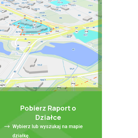
Pobierz Raport o
Działce
Wybierz lub wyszukaj na mapie
działkę.