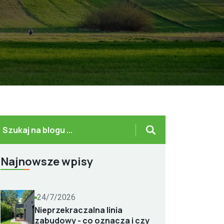
Najnowsze wpisy
24/7/2026
Nieprzekraczalna linia
zabudowy - co oznacza i czy