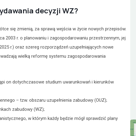
ydawania decyzji WZ?
ce się zmienią, za sprawą wejścia w życie nowych przepisów.
ca 2003 r. o planowaniu i zagospodarowaniu przestrzennym, jej
ia 2025 r.) oraz szereg rozporządzeń uzupełniających nowe
prowadzają wielką reformę systemu zagospodarowania
ąpi on dotychczasowe studium uwarunkowań i kierunków
ennego – tzw. obszaru uzupełnienia zabudowy (OUZ);
unkach zabudowy (WZ);
banistycznego, w którym każdy będzie mógł sprawdzić plany